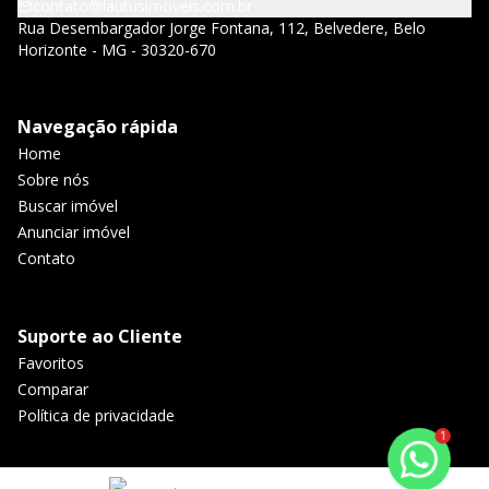
contato@lautusimoveis.com.br
Rua Desembargador Jorge Fontana, 112, Belvedere, Belo
Horizonte - MG - 30320-670
Navegação rápida
Home
Sobre nós
Buscar imóvel
Anunciar imóvel
Contato
Suporte ao Cliente
Favoritos
Comparar
Política de privacidade
1