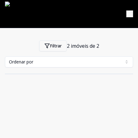
2
imóveis de
2
Filtrar
Ordenar por
Cód:
68
Comparar