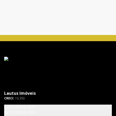
Lautus Imóveis
CRECI:
16.350
(31) 99110-1091
(31) 99110-1091