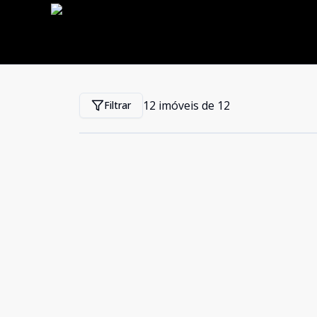
12
imóveis de
12
Filtrar
Cód:
92
Comparar