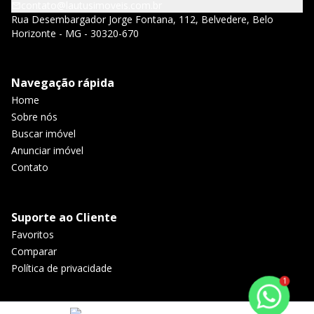
contato@lautusimoveis.com.br
Rua Desembargador Jorge Fontana, 112, Belvedere, Belo
Horizonte - MG - 30320-670
Navegação rápida
Home
Sobre nós
Buscar imóvel
Anunciar imóvel
Contato
Suporte ao Cliente
Favoritos
Comparar
Política de privacidade
1