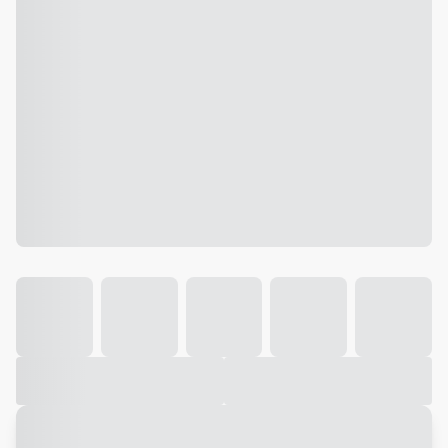
Galeria
Vídeo