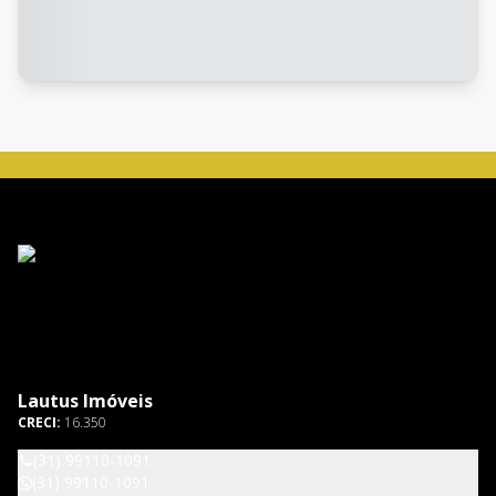
Lautus Imóveis
CRECI:
16.350
(31) 99110-1091
(31) 99110-1091