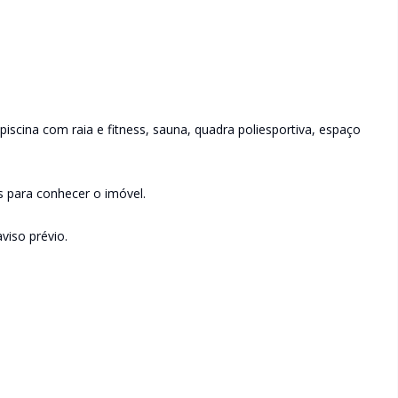
iscina com raia e fitness, sauna, quadra poliesportiva, espaço
s para conhecer o imóvel.
viso prévio.