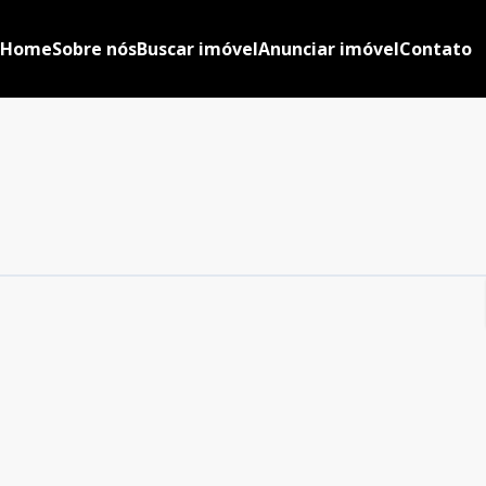
Home
Sobre nós
Buscar imóvel
Anunciar imóvel
Contato