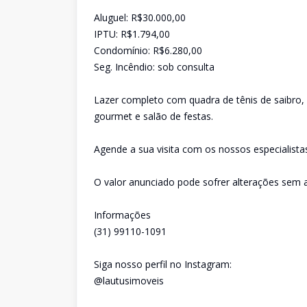
Aluguel: R$30.000,00
IPTU: R$1.794,00
Condomínio: R$6.280,00
Seg. Incêndio: sob consulta
Lazer completo com quadra de tênis de saibro, p
gourmet e salão de festas.
Agende a sua visita com os nossos especialista
O valor anunciado pode sofrer alterações sem a
Informações
(31) 99110-1091
Siga nosso perfil no Instagram:
@lautusimoveis