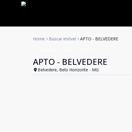
Home
Buscar imóvel
APTO - BELVEDERE
Apartamento
Aluguel
Cód:
69
APTO - BELVEDERE
Belvedere, Belo Horizonte - MG