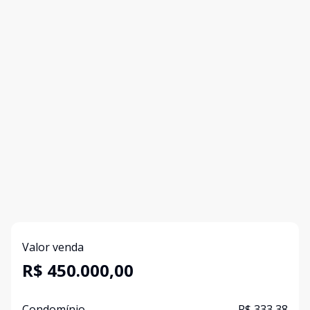
Valor venda
R$ 450.000,00
Condomínio
R$ 333,38