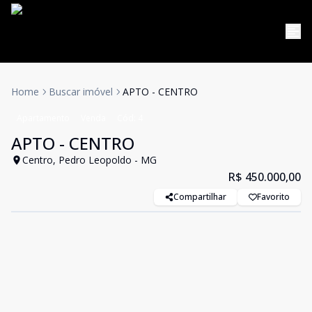
Home
Buscar imóvel
APTO - CENTRO
Apartamento
Venda
Cód:
4
APTO - CENTRO
Centro, Pedro Leopoldo - MG
R$ 450.000,00
Compartilhar
Favorito