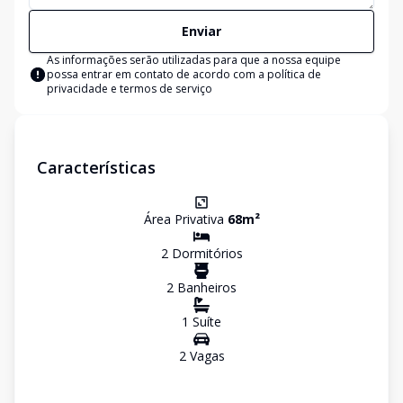
Enviar
As informações serão utilizadas para que a nossa equipe
possa entrar em contato de acordo com a
política de
privacidade e termos de serviço
Características
Área Privativa
68
m²
2
Dormitório
s
2
Banheiro
s
1
Suíte
2
Vaga
s