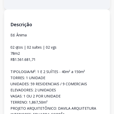
Descrição
Ed. Ânima
02 qtos | 02 suítes | 02 vgs
78m2
R$1.561.681,71
TIPOLOGIA/M²: 1 E 2 SUÍTES - 40m² a 150m²
TORRES: 1 UNIDADE
UNIDADES: 59 RESIDENCIAIS / 9 COMERCIAIS
ELEVADORES: 2 UNIDADES
VAGAS: 1 OU 2 POR UNIDADE
TERRENO: 1,867,50m²
PROJETO ARQUITETÔNICO: DAVILA ARQUITETURA