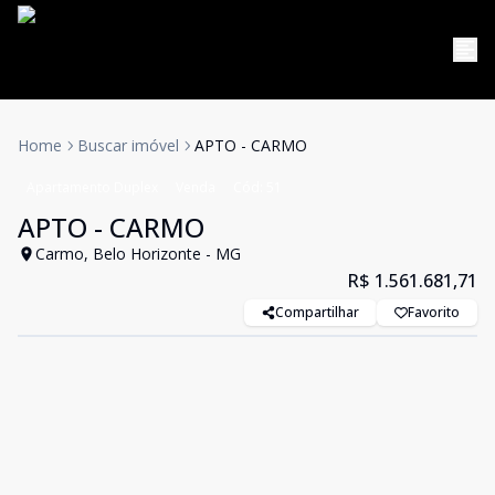
Home
Buscar imóvel
APTO - CARMO
Apartamento Duplex
Venda
Cód:
51
APTO - CARMO
Carmo, Belo Horizonte - MG
R$ 1.561.681,71
Compartilhar
Favorito