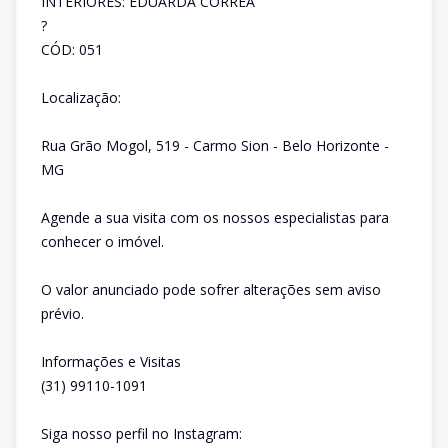
INTERIORES: EDUARDA CORRÊA
?
CÓD: 051
Localização:
Rua Grão Mogol, 519 - Carmo Sion - Belo Horizonte -
MG
Agende a sua visita com os nossos especialistas para
conhecer o imóvel.
O valor anunciado pode sofrer alterações sem aviso
prévio.
Informações e Visitas
(31) 99110-1091
Siga nosso perfil no Instagram: