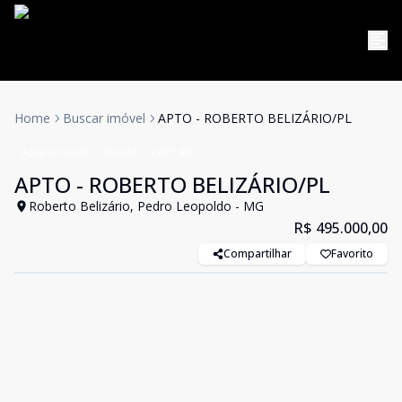
Home
Buscar imóvel
APTO - ROBERTO BELIZÁRIO/PL
Apartamento
Venda
Cód:
40
APTO - ROBERTO BELIZÁRIO/PL
Roberto Belizário, Pedro Leopoldo - MG
R$ 495.000,00
Compartilhar
Favorito