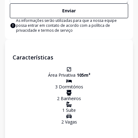
Enviar
As informações serão utilizadas para que a nossa equipe
possa entrar em contato de acordo com a
política de
privacidade e termos de serviço
Características
Área Privativa
105
m²
3
Dormitório
s
2
Banheiro
s
1
Suíte
2
Vaga
s