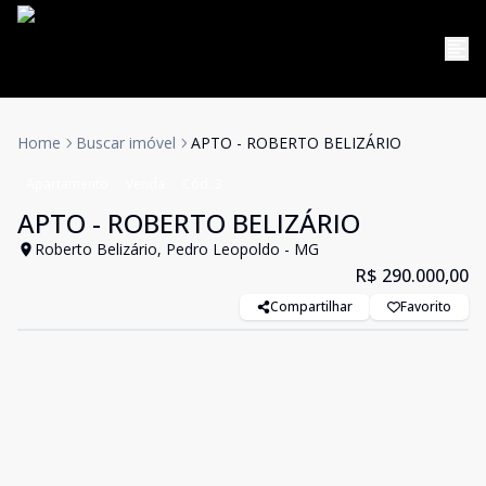
Home
Buscar imóvel
APTO - ROBERTO BELIZÁRIO
Apartamento
Venda
Cód:
3
APTO - ROBERTO BELIZÁRIO
Roberto Belizário, Pedro Leopoldo - MG
R$ 290.000,00
Compartilhar
Favorito