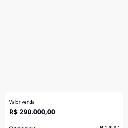
Valor venda
R$ 290.000,00
Condomínio
R$ 279,87