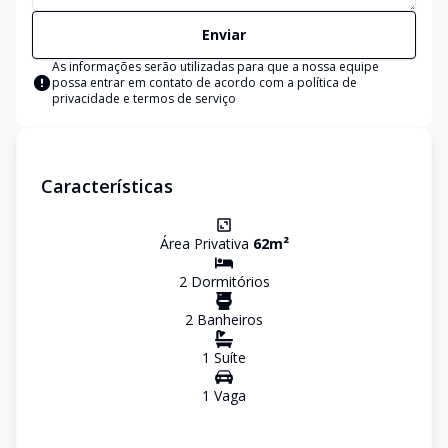
Enviar
As informações serão utilizadas para que a nossa equipe
possa entrar em contato de acordo com a
política de
privacidade e termos de serviço
Características
Área Privativa
62
m²
2
Dormitório
s
2
Banheiro
s
1
Suíte
1
Vaga