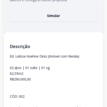
Simular
Descrição
Ed. Letícia Hoehne Diniz (Imóvel com Renda)
02 qtos | 01 suíte | 01 vg
62,55m2
R$290.000,00
CÓD: 002