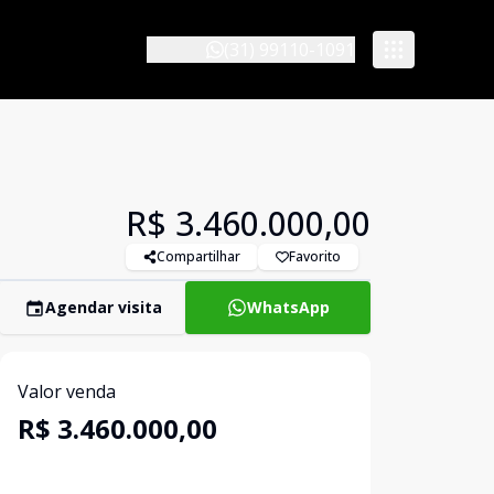
(31) 99110-1091
R$ 3.460.000,00
Compartilhar
Favorito
Agendar visita
WhatsApp
Valor venda
R$ 3.460.000,00