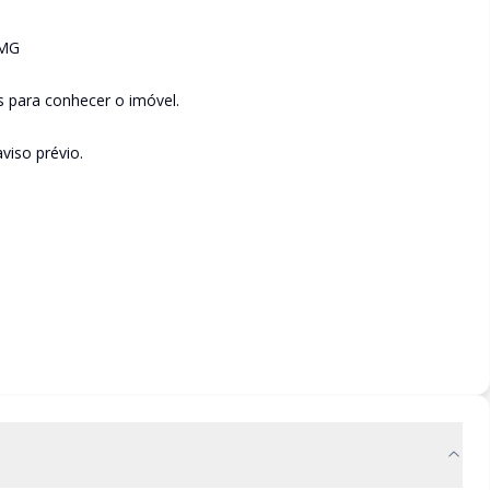
/MG
s para conhecer o imóvel.
viso prévio.