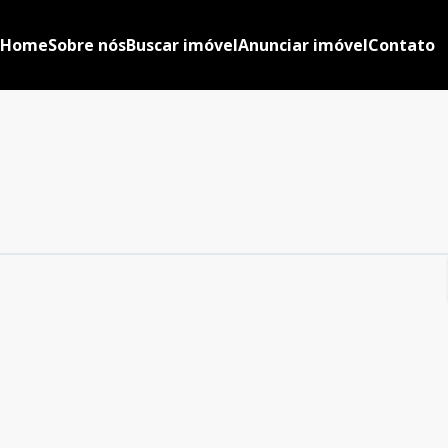
Home
Sobre nós
Buscar imóvel
Anunciar imóvel
Contato