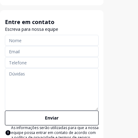
Entre em contato
Escreva para nossa equipe
Enviar
As informações serão utilizadas para que a nossa
equipe possa entrar em contato de acordo com
a
política de privacidade e termos de serviço