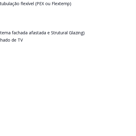
tubulação flexível (PEX ou Flextemp)
stema fachada afastada e Strutural Glazing)
echado de TV