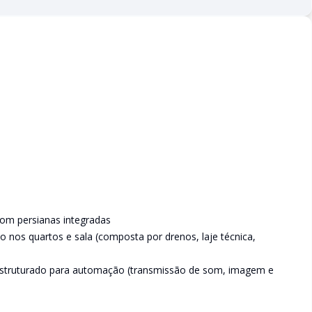
com persianas integradas
do nos quartos e sala (composta por drenos, laje técnica,
 estruturado para automação (transmissão de som, imagem e