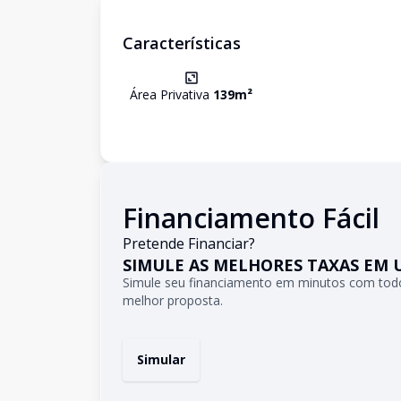
Características
Área Privativa
139
m²
Financiamento Fácil
Pretende Financiar?
SIMULE AS MELHORES TAXAS EM 
Simule seu financiamento em minutos com todo
melhor proposta.
Simular