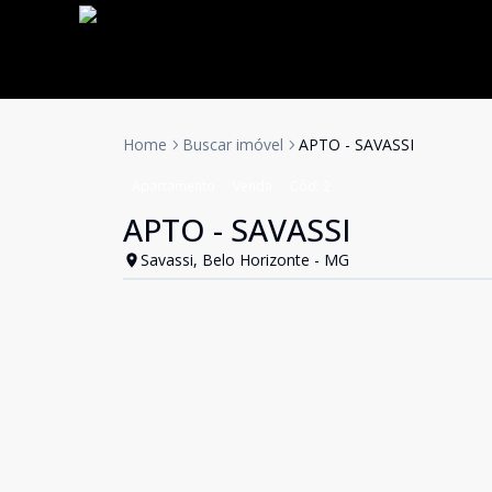
Home
Buscar imóvel
APTO - SAVASSI
Apartamento
Venda
Cód:
2
APTO - SAVASSI
Savassi, Belo Horizonte - MG