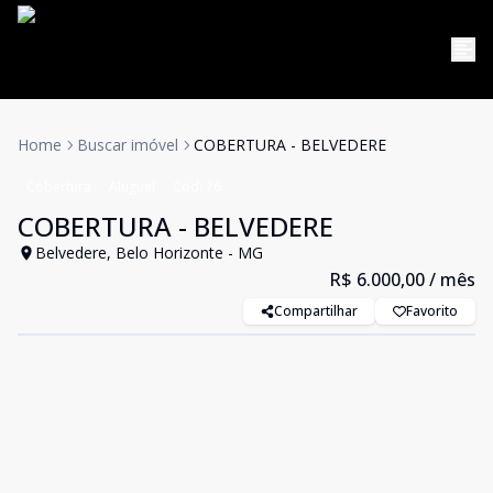
Home
Buscar imóvel
COBERTURA - BELVEDERE
Cobertura
Aluguel
Cód:
76
COBERTURA - BELVEDERE
Belvedere, Belo Horizonte - MG
R$ 6.000,00
/ mês
Compartilhar
Favorito