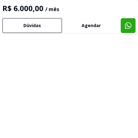
R$ 6.000,00
/ mês
Dúvidas
Agendar