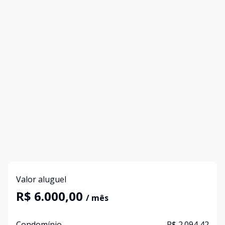
Valor aluguel
R$ 6.000,00
/ mês
Condomínio
R$ 2.094,42