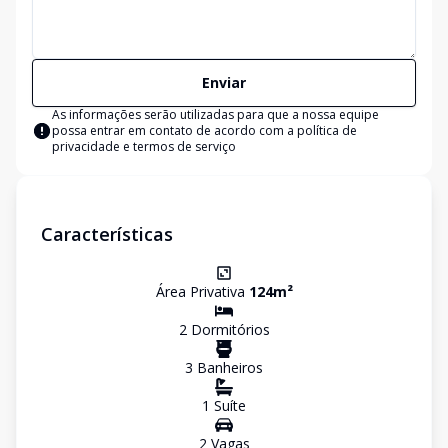
Enviar
As informações serão utilizadas para que a nossa equipe
possa entrar em contato de acordo com a
política de
privacidade e termos de serviço
Características
Área Privativa
124
m²
2
Dormitório
s
3
Banheiro
s
1
Suíte
2
Vaga
s