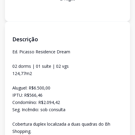
Descrição
Ed. Picasso Residence Dream
02 dorms | 01 suíte | 02 vgs
124,77m2
Aluguel: R$6.500,00
IPTU: R$566,46
Condomínio: R$2.094,42
Seg. Incêndio: sob consulta
Cobertura duplex localizada a duas quadras do Bh
Shopping.