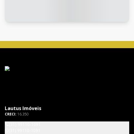
Lautus Imóveis
CRECI:
16.350
(31) 99110-1091
(31) 99110-1091