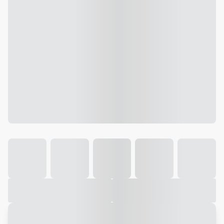
Galeria
Vídeo