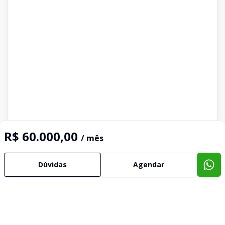
R$ 60.000,00
/ mês
Dúvidas
Agendar
Imóveis semelhantes
Confira imóveis semelhantes