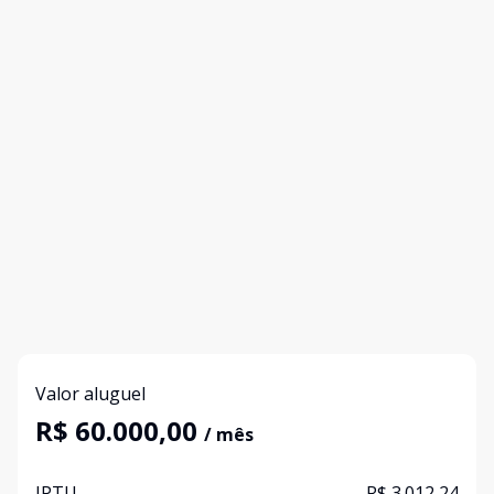
Valor aluguel
R$ 60.000,00
/ mês
IPTU
R$ 3.012,24