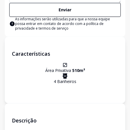
Enviar
As informações serão utilizadas para que a nossa equipe
possa entrar em contato de acordo com a
política de
privacidade e termos de serviço
Características
Área Privativa
510
m²
4
Banheiro
s
Descrição