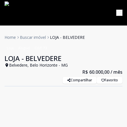
Home
Buscar imóvel
LOJA - BELVEDERE
Loja
Aluguel
Cód:
73
LOJA - BELVEDERE
Belvedere, Belo Horizonte - MG
R$ 60.000,00
/ mês
Compartilhar
Favorito