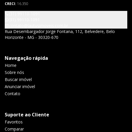
CRECI:
16.350
(31) 99110-1091
(31) 99110-1091
contato@lautusimoveis.com.br
Rua Desembargador Jorge Fontana, 112, Belvedere, Belo
Horizonte - MG - 30320-670
Navegação rápida
Home
Sobre nós
Buscar imóvel
Anunciar imóvel
Contato
Suporte ao Cliente
Favoritos
Comparar