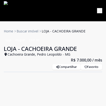
Home
Buscar imóvel
LOJA - CACHOEIRA GRANDE
Loja
Aluguel
Cód:
80
LOJA - CACHOEIRA GRANDE
Cachoeira Grande, Pedro Leopoldo - MG
R$ 7.000,00
/ mês
Compartilhar
Favorito