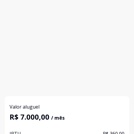
Valor aluguel
R$ 7.000,00
/ mês
IPTU
R$ 360,00