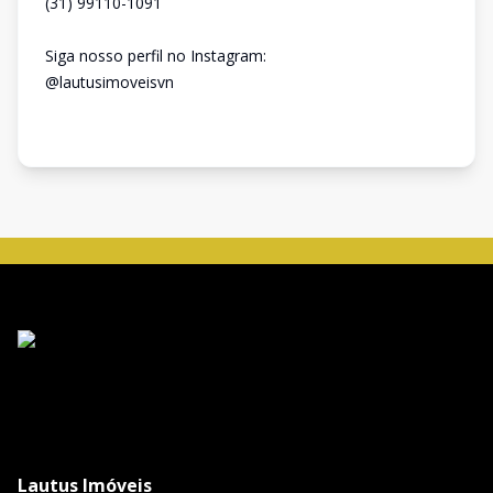
(31) 99110-1091
Siga nosso perfil no Instagram:
@lautusimoveisvn
Lautus Imóveis