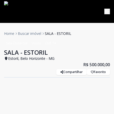
Home
Buscar imóvel
SALA - ESTORIL
Sala Comercial
Venda
Cód:
74
SALA - ESTORIL
Estoril, Belo Horizonte - MG
R$ 500.000,00
Compartilhar
Favorito